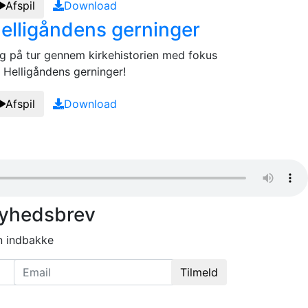
Afspil
Download
elligåndens gerninger
g på tur gennem kirkehistorien med fokus
 Helligåndens gerninger!
Afspil
Download
nyhedsbrev
in indbakke
Email
Tilmeld