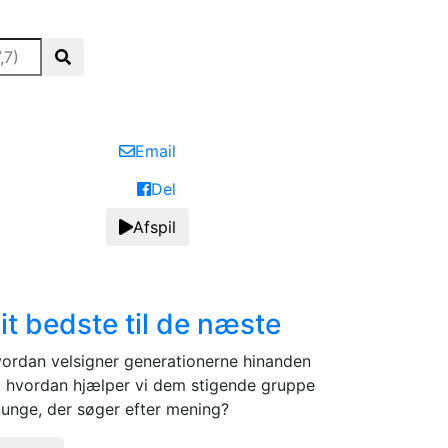
Email
Del
Afspil
it bedste til de næste
ordan velsigner generationerne hinanden
 hvordan hjælper vi dem stigende gruppe
 unge, der søger efter mening?