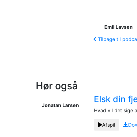
Emil Lavsen
Tilbage til podca
Hør også
Elsk din f
Jonatan Larsen
Hvad vil det sige a
Afspil
Dow