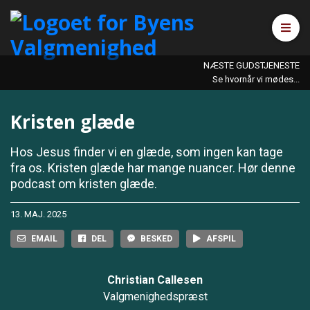
Åbn 
NÆSTE GUDSTJENESTE
Se hvornår vi mødes...
Kristen glæde
Hos Jesus finder vi en glæde, som ingen kan tage
fra os. Kristen glæde har mange nuancer. Hør denne
podcast om kristen glæde.
13. MAJ. 2025
EMAIL
DEL
BESKED
AFSPIL
Christian Callesen
Valgmenighedspræst