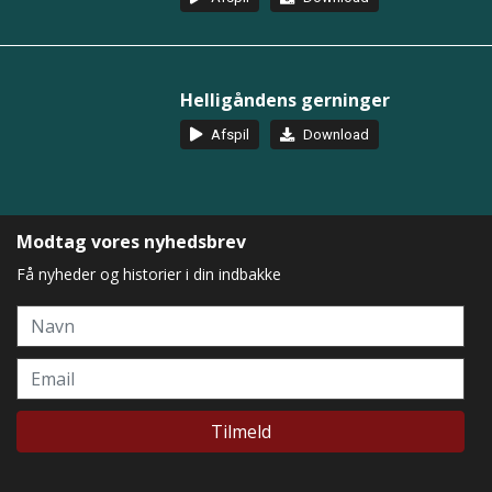
Helligåndens gerninger
Afspil
Download
Modtag vores nyhedsbrev
Få nyheder og historier i din indbakke
Navn
Email
Tilmeld